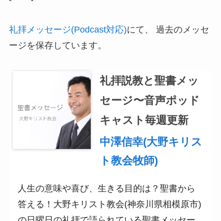
礼拝メッセージ(Podcast対応)
にて、 過去のメッセ
ージを保存しています。
礼拝説教と聖書メッ
セージ〜音声ポッド
キャスト毎週更新
中澤信幸(大野キリス
ト教会牧師)
人生の意味や喜び、生きる目的は？聖書から
答える！大野キリスト教会(神奈川県相模原市)
の日曜日の礼拝で語られている聖書メッセー