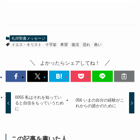
礼拝聖書メッセージ
イエス・キリスト
十字架
希望
復活
恐れ
救い
よかったらシェアしてね！
0055 私はそれを知ってい
056 いまの自分の経験がこ
ると自信をもっていうため
れからの誰かのために
に
この記事を書いた人