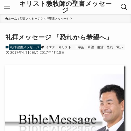
キリスト教牧師の聖書メッセー
ジ
ホーム
聖書メッセージ
礼拝聖書メッセージ
礼拝メッセージ 「恐れから希望へ」
礼拝聖書メッセージ
イエス・キリスト
十字架
希望
復活
恐れ
救い
2017年4月16日
2017年4月18日