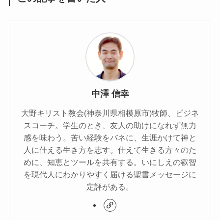
中澤 信幸
大野キリスト教会(神奈川県相模原市)牧師、ビジネ
スコーチ。学生のとき、友人の助けになれず無力
感を味わう。苦い経験をバネに、生涯かけて神と
人に仕える生き方を志す。仕えて生きる方々のた
めに、知恵とツールを共有する。いにしえの叡智
を現代人にわかりやすく届ける聖書メッセージに
定評がある。