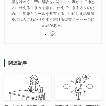
感を味わう。苦い経験をバネに、生涯かけて神と
人に仕える生き方を志す。仕えて生きる方々のた
めに、知恵とツールを共有する。いにしえの叡智
を現代人にわかりやすく届ける聖書メッセージに
定評がある。
関連記事