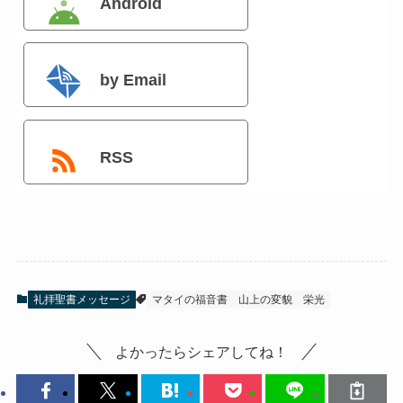
Android
by Email
RSS
礼拝聖書メッセージ
マタイの福音書
山上の変貌
栄光
よかったらシェアしてね！