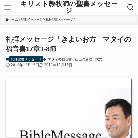
キリスト教牧師の聖書メッセー
ジ
ホーム
聖書メッセージ
礼拝聖書メッセージ
礼拝メッセージ「きよいお方」マタイの
福音書17章1-8節
礼拝聖書メッセージ
マタイの福音書
山上の変貌
栄光
2019年12月15日
2019年12月16日