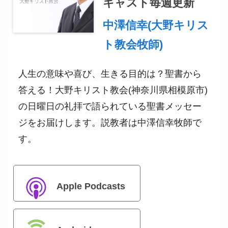
キャスト毎週更新
中澤信幸(大野キリス
ト教会牧師)
人生の意味や喜び、生きる目的は？聖書から
答える！大野キリスト教会(神奈川県相模原市)
の日曜日の礼拝で語られている聖書メッセー
ジをお届けします。説教者は中澤信幸牧師で
す。
Apple Podcasts