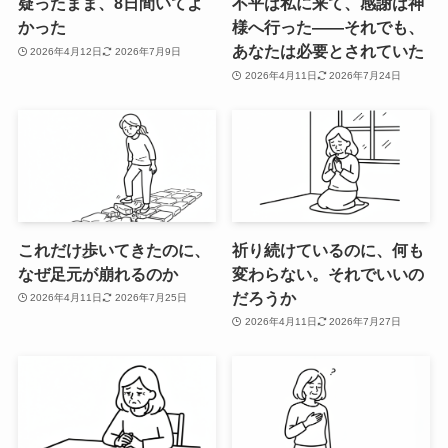
疑ったまま、8日間いてよ
不平は私に来て、感謝は神
かった
様へ行った――それでも、
あなたは必要とされていた
2026年4月12日
2026年7月9日
2026年4月11日
2026年7月24日
これだけ歩いてきたのに、
祈り続けているのに、何も
なぜ足元が崩れるのか
変わらない。それでいいの
だろうか
2026年4月11日
2026年7月25日
2026年4月11日
2026年7月27日