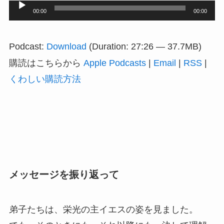
音
00:00
00:00
声
プ
Podcast:
Download
(Duration: 27:26 — 37.7MB)
レ
購読はこちらから
Apple Podcasts
|
Email
|
RSS
|
ー
くわしい購読方法
ヤ
ー
メッセージを振り返って
弟子たちは、栄光の主イエスの姿を見ました。