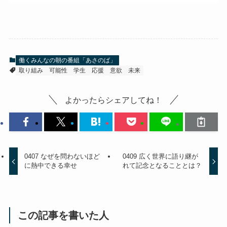
働くみんなの朝の番組「あさのば」
取り組み
可能性
学生
応援
意欲
未来
よかったらシェアしてね！
0407 なぜを問わないほど
0409 広く世界に語り継が
に熱中できる幸せ
れて記念となることとは？
この記事を書いた人