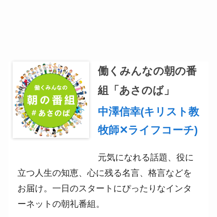
働くみんなの朝の番
組「あさのば」
中澤信幸(キリスト教
牧師✕ライフコーチ)
元気になれる話題、役に
立つ人生の知恵、心に残る名言、格言などを
お届け。一日のスタートにぴったりなインタ
ーネットの朝礼番組。