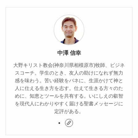
中澤 信幸
大野キリスト教会(神奈川県相模原市)牧師、ビジネ
スコーチ。学生のとき、友人の助けになれず無力
感を味わう。苦い経験をバネに、生涯かけて神と
人に仕える生き方を志す。仕えて生きる方々のた
めに、知恵とツールを共有する。いにしえの叡智
を現代人にわかりやすく届ける聖書メッセージに
定評がある。