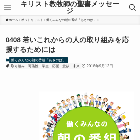
キリスト教牧師の聖書メッセー
ジ
ホーム
ポッドキャスト
働くみんなの朝の番組「あさのば」
0408 若いこれからの人の取り組みを応
援するためには
働くみんなの朝の番組「あさのば」
2018年9月12日
取り組み
可能性
学生
応援
意欲
未来