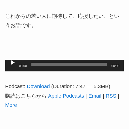
これからの若い人に期待して、応援したい、とい
うお話です。
音
00:00
00:00
声
プ
Podcast:
Download
(Duration: 7:47 — 5.3MB)
レ
購読はこちらから
Apple Podcasts
|
Email
|
RSS
|
ー
More
ヤ
ー