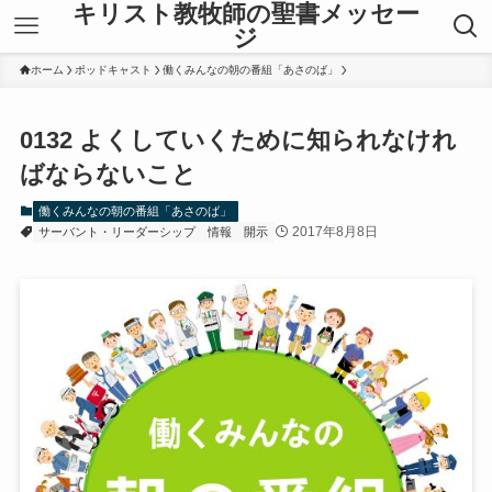
キリスト教牧師の聖書メッセー
ジ
ホーム
ポッドキャスト
働くみんなの朝の番組「あさのば」
0132 よくしていくために知られなけれ
ばならないこと
働くみんなの朝の番組「あさのば」
2017年8月8日
サーバント・リーダーシップ
情報
開示