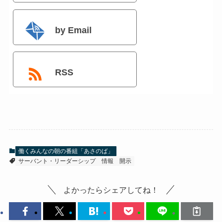
by Email
RSS
働くみんなの朝の番組「あさのば」
サーバント・リーダーシップ
情報
開示
よかったらシェアしてね！