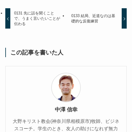
0131 先に話を聞くこと
0133 結局、近道なのは基
で、うまく言いたいことが
礎的な反復練習
伝わる
この記事を書いた人
中澤 信幸
大野キリスト教会(神奈川県相模原市)牧師、ビジネ
スコーチ。学生のとき、友人の助けになれず無力