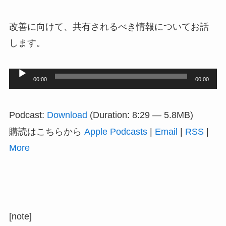
改善に向けて、共有されるべき情報についてお話
します。
音
00:00
00:00
声
プ
Podcast:
Download
(Duration: 8:29 — 5.8MB)
レ
購読はこちらから
Apple Podcasts
|
Email
|
RSS
|
ー
More
ヤ
ー
[note]