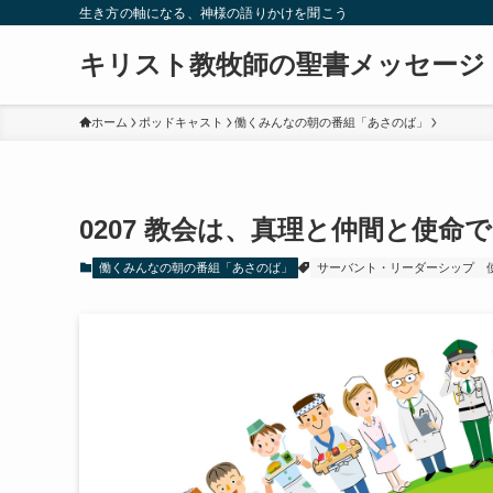
生き方の軸になる、神様の語りかけを聞こう
キリスト教牧師の聖書メッセージ
ホーム
ポッドキャスト
働くみんなの朝の番組「あさのば」
0207 教会は、真理と仲間と使命
働くみんなの朝の番組「あさのば」
サーバント・リーダーシップ