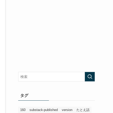
タグ
160
substack-published
version
たとえ話