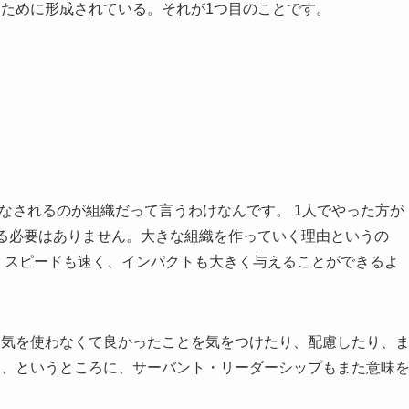
るために形成されている。それが1つ目のことです。
がなされるのが組織だって言うわけなんです。 1人でやった方が
作る必要はありません。大きな組織を作っていく理由というの
、スピードも速く、インパクトも大きく与えることができるよ
は気を使わなくて良かったことを気をつけたり、配慮したり、
も、というところに、サーバント・リーダーシップもまた意味