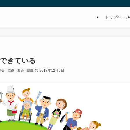
トップページ
でできている
2017年12月5日
使命
協働
教会
組織