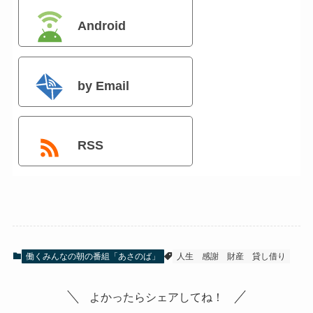
Android
by Email
RSS
働くみんなの朝の番組「あさのば」
人生
感謝
財産
貸し借り
よかったらシェアしてね！