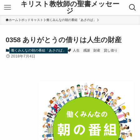
キリスト教牧師の聖書メッセー
ジ
ホーム
ポッドキャスト
働くみんなの朝の番組「あさのば」
0358 ありがとうの借りは人生の財産
働くみんなの朝の番組「あさのば」
人生
感謝
財産
貸し借り
2018年7月4日