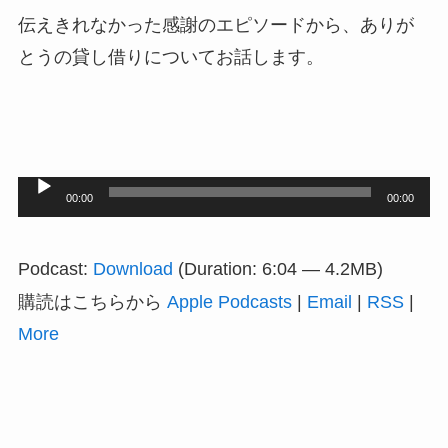
伝えきれなかった感謝のエピソードから、ありが
とうの貸し借りについてお話します。
音
00:00
00:00
声
プ
Podcast:
Download
(Duration: 6:04 — 4.2MB)
レ
購読はこちらから
Apple Podcasts
|
Email
|
RSS
|
ー
More
ヤ
ー