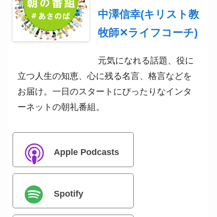
中澤信幸(キリスト教
牧師✕ライフコーチ)
元気になれる話題、役に
立つ人生の知恵、心に残る名言、格言などを
お届け。一日のスタートにぴったりなインタ
ーネットの朝礼番組。
Apple Podcasts
Spotify