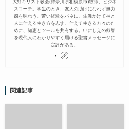
大野キリスト教会(神奈川県相模原市)牧師、ビジネ
スコーチ。学生のとき、友人の助けになれず無力
感を味わう。苦い経験をバネに、生涯かけて神と
人に仕える生き方を志す。仕えて生きる方々のた
めに、知恵とツールを共有する。いにしえの叡智
を現代人にわかりやすく届ける聖書メッセージに
定評がある。
関連記事