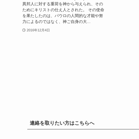
異邦人に対する重荷を神から与えられ、その
ためにキリストの仕え人とされた。 その使命
を果たしたのは、パウロの人間的な才能や努
力によるのではなく、神ご自身の大...
2016年12月4日
連絡を取りたい方はこちらへ