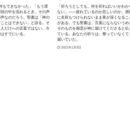
何もできなかった」「もう遅
「祈ろうとしても、何を祈ればいいかわか
が頭の中を流れるとき、その声
ない」——疲れているのか悲しいのか、感
の声なのだろう。聖書は「神の
に名前もつけられないまま夜が深くなるこ
すことはできない」と語る。そ
がある。でも聖書は、言葉にならないうめ
る人だけへの言葉ではない。今
そのものを御霊が神に届けてくださると伝
神はすでにいる。
ている。あなたの祈りは、整っていなくて
届いていた。
2021年1月3日