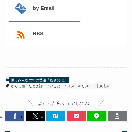
by Email
RSS
働くみんなの朝の番組「あさのば」
からし種
たとえ話
よいこと
イエス・キリスト
未来志向
よかったらシェアしてね！