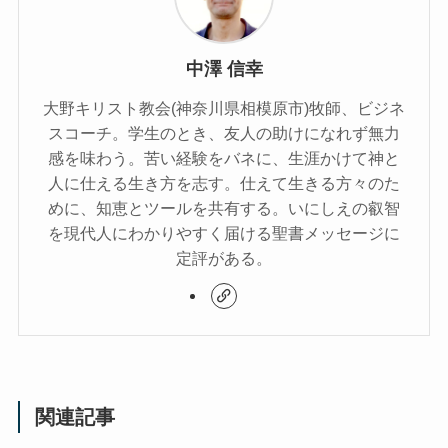
中澤 信幸
大野キリスト教会(神奈川県相模原市)牧師、ビジネ
スコーチ。学生のとき、友人の助けになれず無力
感を味わう。苦い経験をバネに、生涯かけて神と
人に仕える生き方を志す。仕えて生きる方々のた
めに、知恵とツールを共有する。いにしえの叡智
を現代人にわかりやすく届ける聖書メッセージに
定評がある。
関連記事