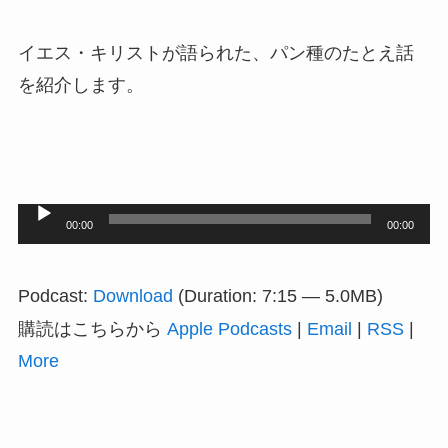
イエス・キリストが語られた、パン種のたとえ話
を紹介します。
音
00:00
00:00
声
プ
Podcast:
Download
(Duration: 7:15 — 5.0MB)
レ
購読はこちらから
Apple Podcasts
|
Email
|
RSS
|
ー
More
ヤ
ー