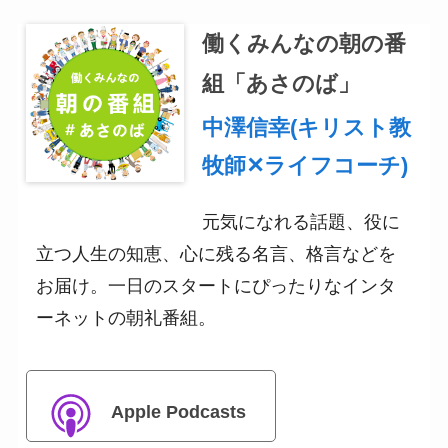
働くみんなの朝の番
組「あさのば」
中澤信幸(キリスト教
牧師✕ライフコーチ)
元気になれる話題、役に
立つ人生の知恵、心に残る名言、格言などを
お届け。一日のスタートにぴったりなインタ
ーネットの朝礼番組。
Apple Podcasts