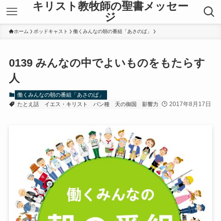
キリスト教牧師の聖書メッセー
ジ
ホーム
ポッドキャスト
働くみんなの朝の番組「あさのば」
0139 みんなの中でよいものをもたらす
人
働くみんなの朝の番組「あさのば」
2017年8月17日
たとえ話
イエス・キリスト
パン種
天の御国
影響力