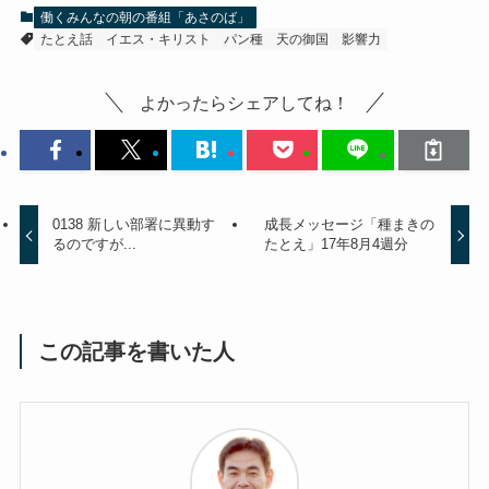
働くみんなの朝の番組「あさのば」
たとえ話
イエス・キリスト
パン種
天の御国
影響力
よかったらシェアしてね！
0138 新しい部署に異動す
成長メッセージ「種まきの
るのですが...
たとえ」17年8月4週分
この記事を書いた人