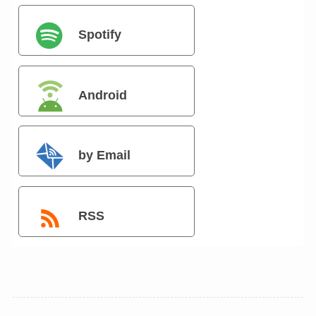
Spotify
Android
by Email
RSS