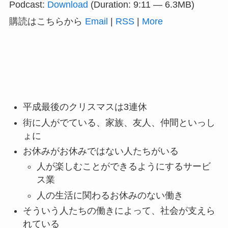
Podcast:
Download
(Duration: 9:11 — 6.3MB)
レ
購読はこちらから
Email
|
RSS
|
More
ー
ヤ
ー
平成最後のクリスマスは3連休
街に人がでている、家族、友人、仲間といっし
ょに
お休みがお休みではない人たちがいる
人が楽しむことができるようにするサービ
ス業
人の生活に関わるお休みのない働き
そういう人たちの働きによって、社会が支えら
れている