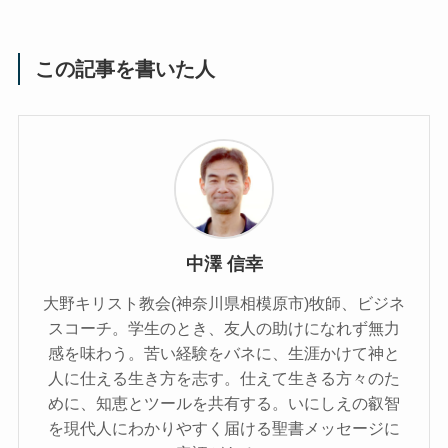
この記事を書いた人
中澤 信幸
大野キリスト教会(神奈川県相模原市)牧師、ビジネ
スコーチ。学生のとき、友人の助けになれず無力
感を味わう。苦い経験をバネに、生涯かけて神と
人に仕える生き方を志す。仕えて生きる方々のた
めに、知恵とツールを共有する。いにしえの叡智
を現代人にわかりやすく届ける聖書メッセージに