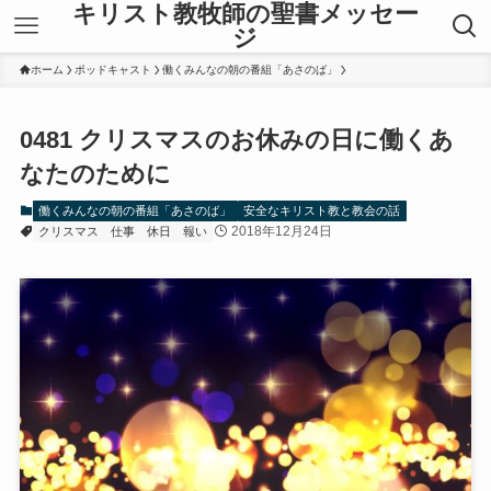
キリスト教牧師の聖書メッセー
ジ
ホーム
ポッドキャスト
働くみんなの朝の番組「あさのば」
0481 クリスマスのお休みの日に働くあ
なたのために
働くみんなの朝の番組「あさのば」
安全なキリスト教と教会の話
2018年12月24日
クリスマス
仕事
休日
報い