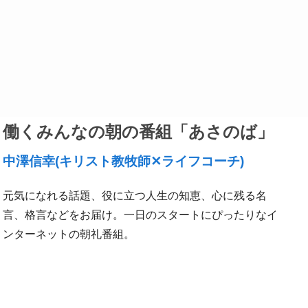
い。
働くみんなの朝の番組「あさのば」
中澤信幸(キリスト教牧師✕ライフコーチ)
元気になれる話題、役に立つ人生の知恵、心に残る名
言、格言などをお届け。一日のスタートにぴったりなイ
ンターネットの朝礼番組。