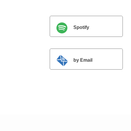
Spotify
by Email