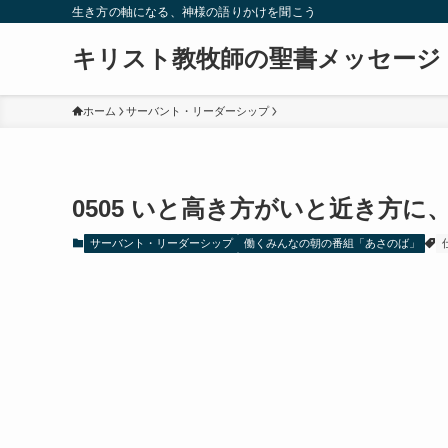
生き方の軸になる、神様の語りかけを聞こう
キリスト教牧師の聖書メッセージ
ホーム
サーバント・リーダーシップ
0505 いと高き方がいと近き方
サーバント・リーダーシップ
働くみんなの朝の番組「あさのば」