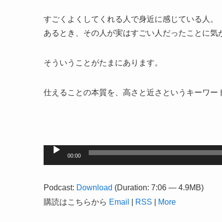
すごくよくしてくれる人で身近に感じている人。
あるとき、その人が実はすごい人だったことに気
そういうことがたまにあります。
仕えることの本質を、高さと近さというキーワー
音
00:00
声
プ
Podcast:
Download
(Duration: 7:06 — 4.9MB)
レ
購読はこちらから
Email
|
RSS
|
More
ー
ヤ