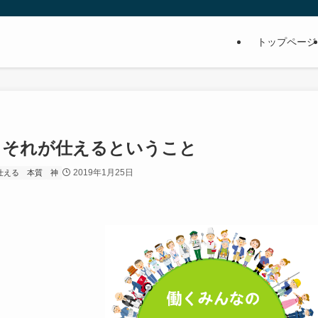
トップページ
に、それが仕えるということ
2019年1月25日
仕える
本質
神