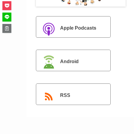
Apple Podcasts
Android
RSS