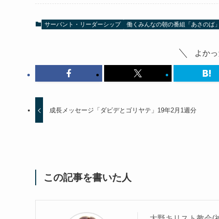
サーバント・リーダーシップ
働くみんなの朝の番組「あさのば
よかっ
成長メッセージ「ダビデとゴリヤテ」19年2月1週分
この記事を書いた人
大野キリスト教会(