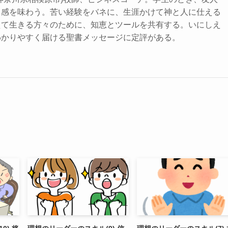
力感を味わう。苦い経験をバネに、生涯かけて神と人に仕える
えて生きる方々のために、知恵とツールを共有する。いにしえ
わかりやすく届ける聖書メッセージに定評がある。