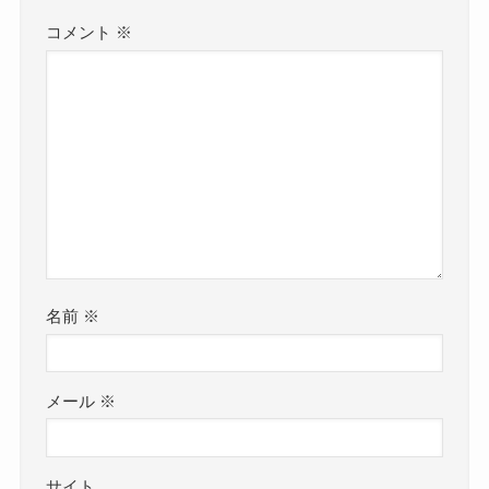
コメント
※
名前
※
メール
※
サイト