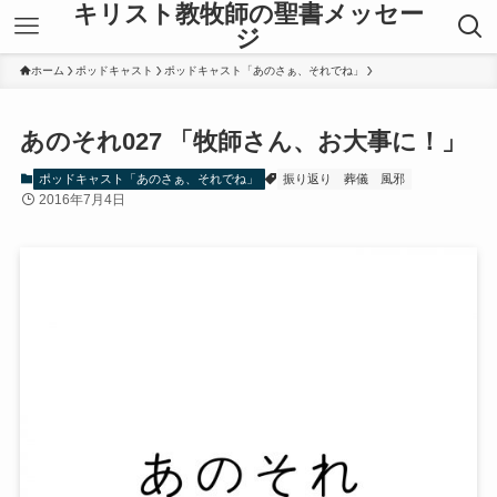
キリスト教牧師の聖書メッセー
ジ
ホーム
ポッドキャスト
ポッドキャスト「あのさぁ、それでね」
あのそれ027 「牧師さん、お大事に！」
ポッドキャスト「あのさぁ、それでね」
振り返り
葬儀
風邪
2016年7月4日