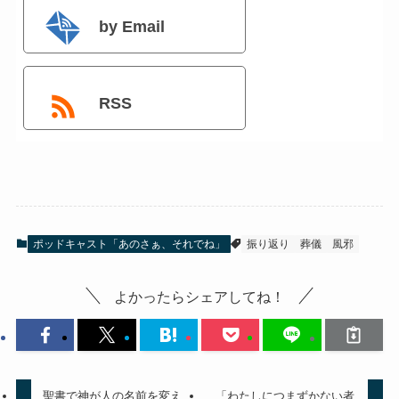
by Email
RSS
ポッドキャスト「あのさぁ、それでね」
振り返り
葬儀
風邪
よかったらシェアしてね！
聖書で神が人の名前を変え
「わたしにつまずかない者