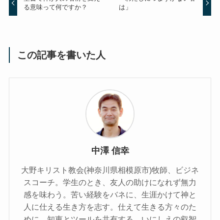
る意味って何ですか？
は」
この記事を書いた人
中澤 信幸
大野キリスト教会(神奈川県相模原市)牧師、ビジネ
スコーチ。学生のとき、友人の助けになれず無力
感を味わう。苦い経験をバネに、生涯かけて神と
人に仕える生き方を志す。仕えて生きる方々のた
めに、知恵とツールを共有する。いにしえの叡智