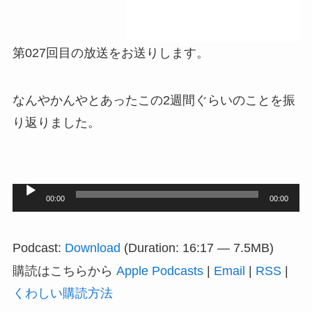
第027回目の放送をお送りします。
なんやかんやとあったこの2週間ぐらいのことを振
り返りました。
音
00:00
00:00
声
プ
Podcast:
Download
(Duration: 16:17 — 7.5MB)
レ
購読はこちらから
Apple Podcasts
|
Email
|
RSS
|
ー
くわしい購読方法
ヤ