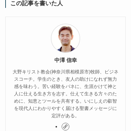
この記事を書いた人
中澤 信幸
大野キリスト教会(神奈川県相模原市)牧師、ビジネ
スコーチ。学生のとき、友人の助けになれず無力
感を味わう。苦い経験をバネに、生涯かけて神と
人に仕える生き方を志す。仕えて生きる方々のた
めに、知恵とツールを共有する。いにしえの叡智
を現代人にわかりやすく届ける聖書メッセージに
定評がある。