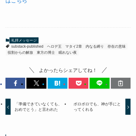
はこちら
礼拝メッセージ
substack-published
ヘロデ王
マタイ2章
内なる縛り
存在の意味
役割からの解放
東方の博士
眠れない夜
よかったらシェアしてね！
「準備できていなくても、
ボロボロでも、神が手にと
おめでとう」と言われた
ってくれる