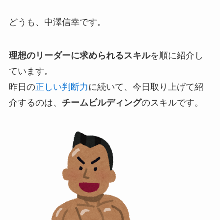
どうも、中澤信幸です。
理想のリーダーに求められるスキル
を順に紹介し
ています。
昨日の
正しい判断力
に続いて、今日取り上げて紹
介するのは、
チームビルディング
のスキルです。