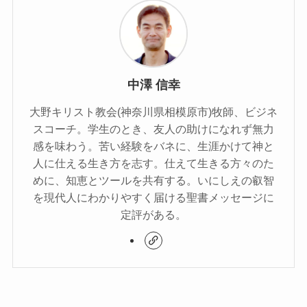
中澤 信幸
大野キリスト教会(神奈川県相模原市)牧師、ビジネ
スコーチ。学生のとき、友人の助けになれず無力
感を味わう。苦い経験をバネに、生涯かけて神と
人に仕える生き方を志す。仕えて生きる方々のた
めに、知恵とツールを共有する。いにしえの叡智
を現代人にわかりやすく届ける聖書メッセージに
定評がある。