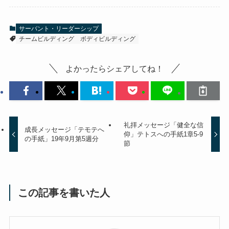
サーバント・リーダーシップ
チームビルディング
ボディビルディング
よかったらシェアしてね！
礼拝メッセージ「健全な信
成長メッセージ「テモテへ
仰」テトスへの手紙1章5-9
の手紙」19年9月第5週分
節
この記事を書いた人