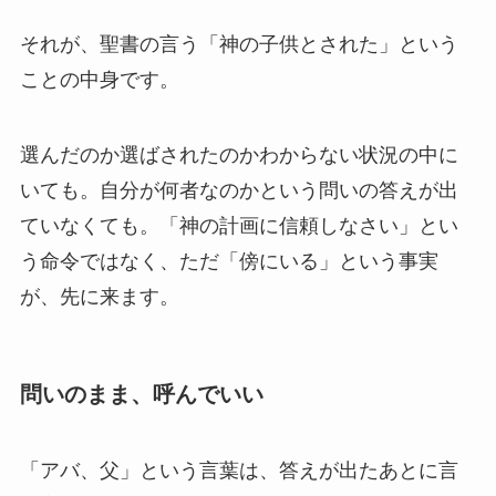
それが、聖書の言う「神の子供とされた」という
ことの中身です。
選んだのか選ばされたのかわからない状況の中に
いても。自分が何者なのかという問いの答えが出
ていなくても。「神の計画に信頼しなさい」とい
う命令ではなく、ただ「傍にいる」という事実
が、先に来ます。
問いのまま、呼んでいい
「アバ、父」という言葉は、答えが出たあとに言