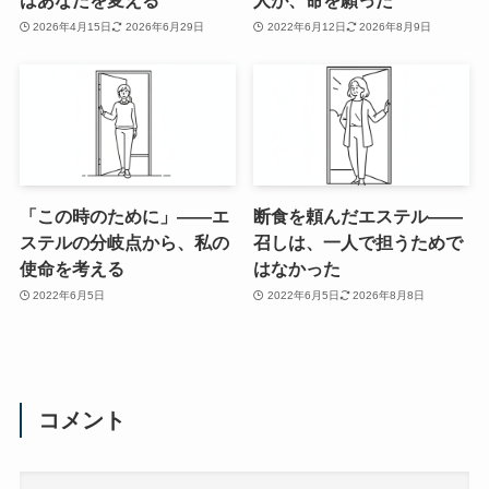
はあなたを変える
人が、命を願った
2026年4月15日
2026年6月29日
2022年6月12日
2026年8月9日
「この時のために」——エ
断食を頼んだエステル——
ステルの分岐点から、私の
召しは、一人で担うためで
使命を考える
はなかった
2022年6月5日
2022年6月5日
2026年8月8日
コメント