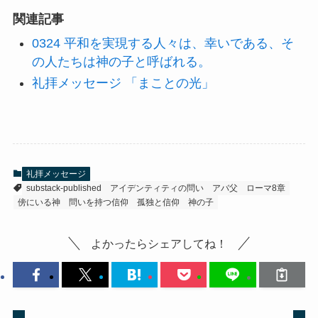
関連記事
0324 平和を実現する人々は、幸いである、そ
の人たちは神の子と呼ばれる。
礼拝メッセージ 「まことの光」
礼拝メッセージ
substack-published
アイデンティティの問い
アバ父
ローマ8章
傍にいる神
問いを持つ信仰
孤独と信仰
神の子
よかったらシェアしてね！