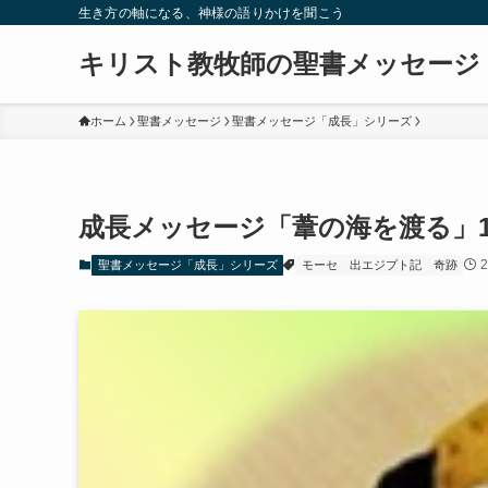
生き方の軸になる、神様の語りかけを聞こう
キリスト教牧師の聖書メッセージ
ホーム
聖書メッセージ
聖書メッセージ「成長」シリーズ
成長メッセージ「葦の海を渡る」1
聖書メッセージ「成長」シリーズ
モーセ
出エジプト記
奇跡