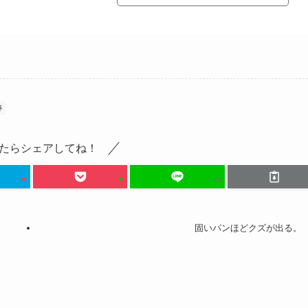
跡
たらシェアしてね！
固いパンほどクズが出る。