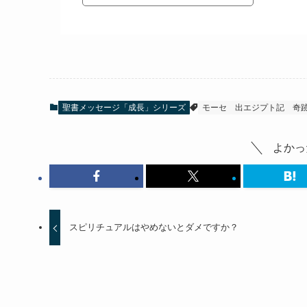
聖書メッセージ「成長」シリーズ
モーセ
出エジプト記
奇
よかっ
スピリチュアルはやめないとダメですか？