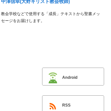
中澤信幸(大野キリスト教会牧師)
教会学校などで使用する「成長」テキストから聖書メッ
セージをお届けします。
Android
RSS