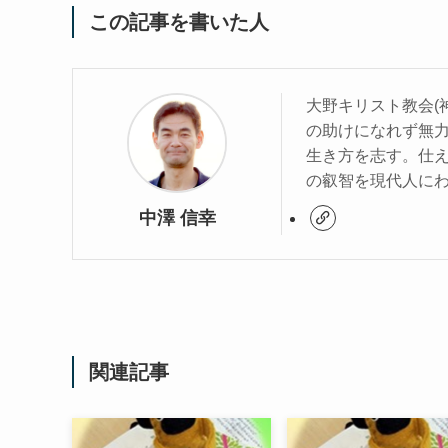
この記事を書いた人
大野キリスト教会(
の助けになれず無
生き方を志す。仕
の叡智を現代人に
中澤 信幸
関連記事