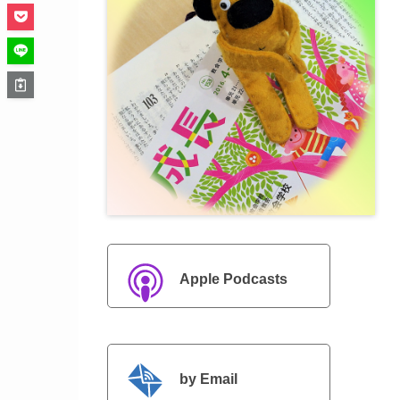
Apple Podcasts
by Email