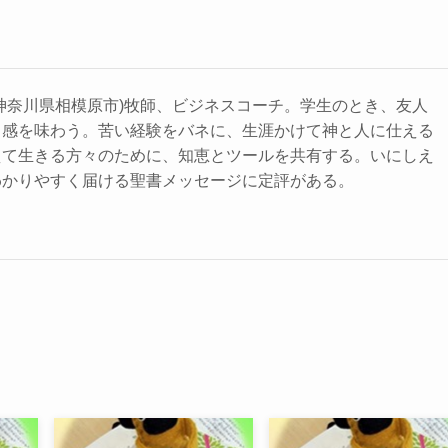
神奈川県相模原市)牧師、ビジネスコーチ。学生のとき、友人
力感を味わう。苦い経験をバネに、生涯かけて神と人に仕える
えて生きる方々のために、知恵とツールを共有する。いにしえ
わかりやすく届ける聖書メッセージに定評がある。