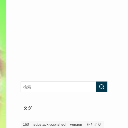
タグ
160
substack-published
version
たとえ話