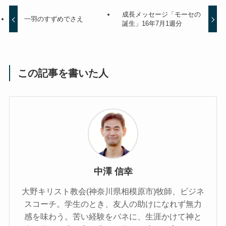
成長メッセージ「モーセの
一羽のすずめでさえ
誕生」16年7月1週分
この記事を書いた人
中澤 信幸
大野キリスト教会(神奈川県相模原市)牧師、ビジネ
スコーチ。学生のとき、友人の助けになれず無力
感を味わう。苦い経験をバネに、生涯かけて神と