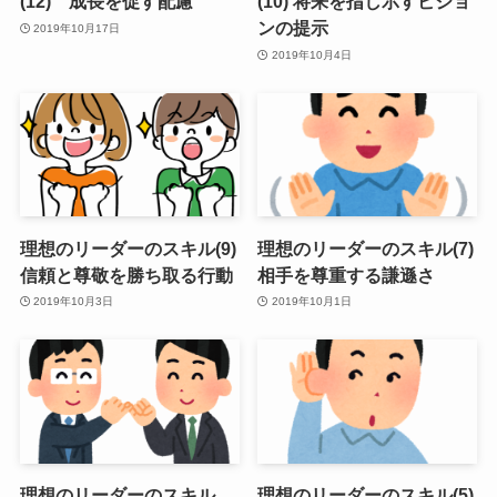
(12) 成長を促す配慮
(10) 将来を指し示すビジョ
ンの提示
2019年10月17日
2019年10月4日
理想のリーダーのスキル(9)
理想のリーダーのスキル(7)
信頼と尊敬を勝ち取る行動
相手を尊重する謙遜さ
2019年10月3日
2019年10月1日
理想のリーダーのスキル
理想のリーダーのスキル(5)