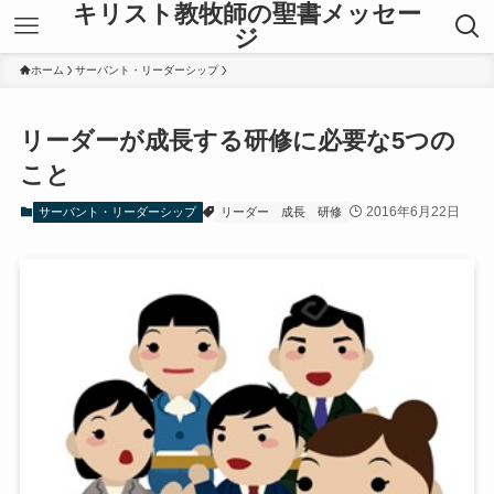
キリスト教牧師の聖書メッセー
ジ
ホーム
サーバント・リーダーシップ
リーダーが成長する研修に必要な5つの
こと
2016年6月22日
サーバント・リーダーシップ
リーダー
成長
研修