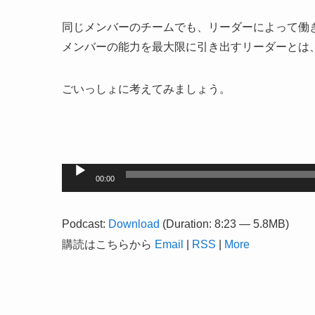
同じメンバーのチームでも、リーダーによって働
メンバーの能力を最大限に引き出すリーダーとは
ごいっしょに考えてみましょう。
音
00:00
声
プ
Podcast:
Download
(Duration: 8:23 — 5.8MB)
レ
購読はこちらから
Email
|
RSS
|
More
ー
ヤ
ー