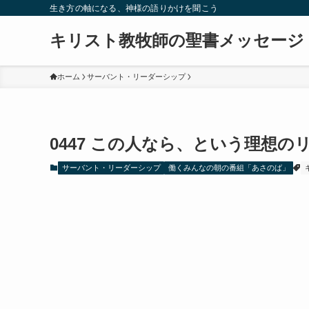
生き方の軸になる、神様の語りかけを聞こう
キリスト教牧師の聖書メッセージ
ホーム
サーバント・リーダーシップ
0447 この人なら、という理想
サーバント・リーダーシップ
働くみんなの朝の番組「あさのば」