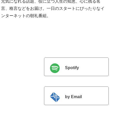
元気になれる話題、役に立つ人生の知恵、心に残る名
言、格言などをお届け。一日のスタートにぴったりなイ
ンターネットの朝礼番組。
Spotify
by Email