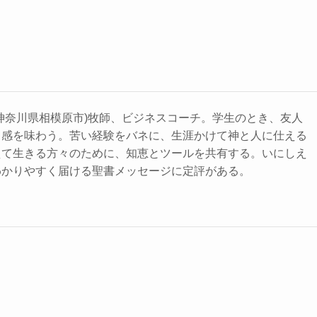
神奈川県相模原市)牧師、ビジネスコーチ。学生のとき、友人
力感を味わう。苦い経験をバネに、生涯かけて神と人に仕える
えて生きる方々のために、知恵とツールを共有する。いにしえ
わかりやすく届ける聖書メッセージに定評がある。