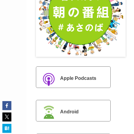
Apple Podcasts
Android