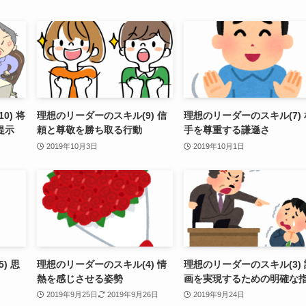
0) 将
理想のリーダーのスキル(9) 信
理想のリーダーのスキル(7) 
提示
頼と尊敬を勝ち取る行動
手を尊重する謙遜さ
2019年10月3日
2019年10月1日
) 思
理想のリーダーのスキル(4) 情
理想のリーダーのスキル(3) 
熱を感じさせる姿勢
画を実現するための明確な
2019年9月25日
2019年9月26日
2019年9月24日