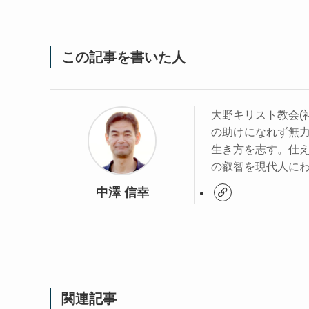
この記事を書いた人
大野キリスト教会(
の助けになれず無
生き方を志す。仕
の叡智を現代人に
中澤 信幸
関連記事