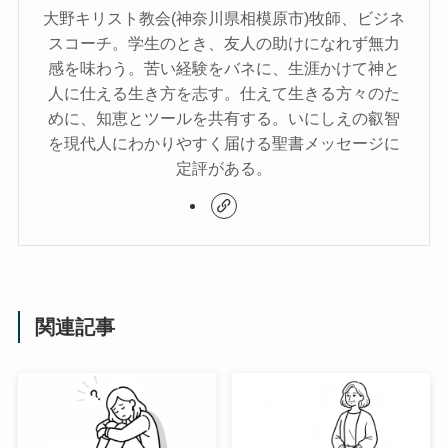
大野キリスト教会(神奈川県相模原市)牧師、ビジネ
スコーチ。学生のとき、友人の助けになれず無力
感を味わう。苦い経験をバネに、生涯かけて神と
人に仕える生き方を志す。仕えて生きる方々のた
めに、知恵とツールを共有する。いにしえの叡智
を現代人にわかりやすく届ける聖書メッセージに
定評がある。
関連記事