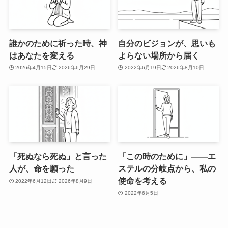
誰かのために祈った時、神
自分のビジョンが、思いも
はあなたを変える
よらない場所から届く
2026年4月15日
2026年6月29日
2022年6月19日
2026年8月10日
「死ぬなら死ぬ」と言った
「この時のために」——エ
人が、命を願った
ステルの分岐点から、私の
使命を考える
2022年6月12日
2026年8月9日
2022年6月5日