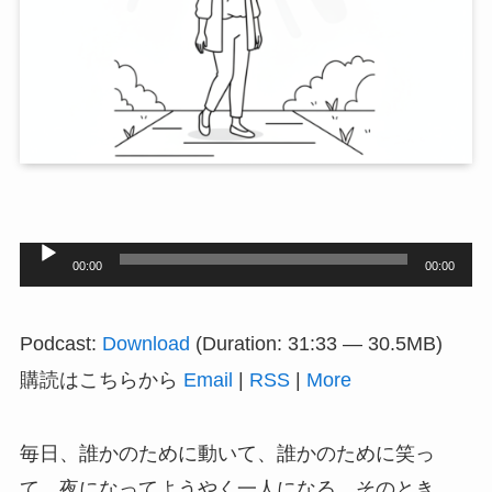
音
00:00
00:00
声
プ
Podcast:
Download
(Duration: 31:33 — 30.5MB)
レ
購読はこちらから
Email
|
RSS
|
More
ー
ヤ
毎日、誰かのために動いて、誰かのために笑っ
ー
て、夜になってようやく一人になる。そのとき