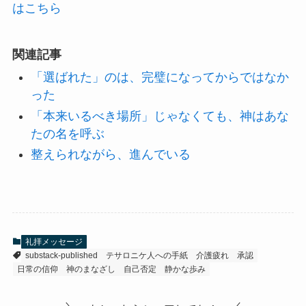
はこちら
関連記事
「選ばれた」のは、完璧になってからではなか
った
「本来いるべき場所」じゃなくても、神はあな
たの名を呼ぶ
整えられながら、進んでいる
礼拝メッセージ
substack-published
テサロニケ人への手紙
介護疲れ
承認
日常の信仰
神のまなざし
自己否定
静かな歩み