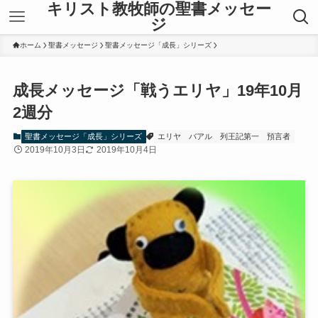
キリスト教牧師の聖書メッセー
ジ
ホーム
聖書メッセージ
聖書メッセージ「成長」シリーズ
成長メッセージ「戦うエリヤ」19年10月
2週分
聖書メッセージ「成長」シリーズ
エリヤ
バアル
列王記第一
預言者
2019年10月3日
2019年10月4日