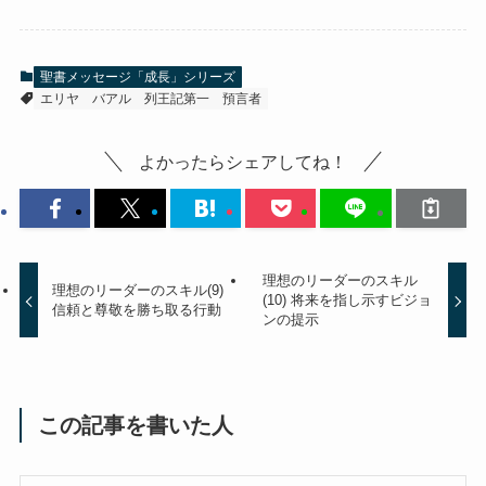
聖書メッセージ「成長」シリーズ
エリヤ
バアル
列王記第一
預言者
よかったらシェアしてね！
理想のリーダーのスキル
理想のリーダーのスキル(9)
(10) 将来を指し示すビジョ
信頼と尊敬を勝ち取る行動
ンの提示
この記事を書いた人