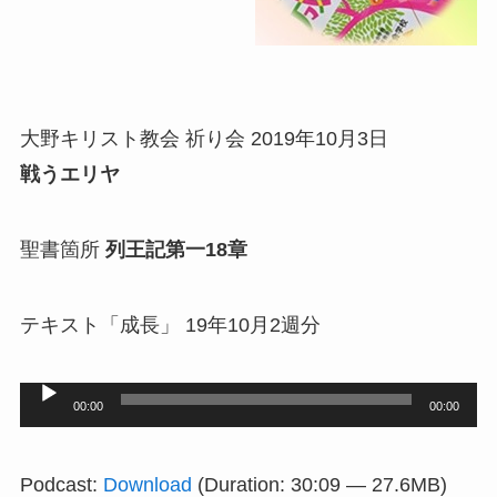
大野キリスト教会 祈り会 2019年10月3日
戦うエリヤ
聖書箇所
列王記第一18章
テキスト「成長」 19年10月2週分
音
00:00
00:00
声
プ
Podcast:
Download
(Duration: 30:09 — 27.6MB)