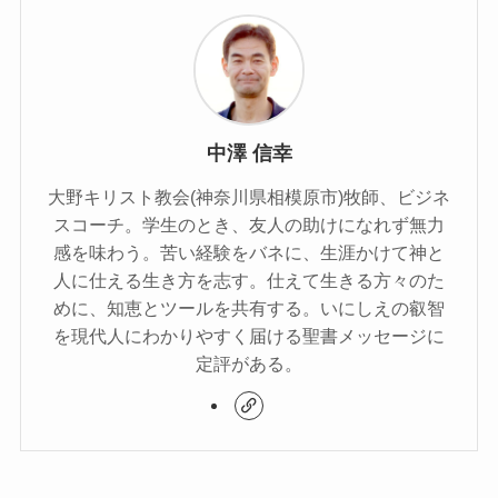
中澤 信幸
大野キリスト教会(神奈川県相模原市)牧師、ビジネ
スコーチ。学生のとき、友人の助けになれず無力
感を味わう。苦い経験をバネに、生涯かけて神と
人に仕える生き方を志す。仕えて生きる方々のた
めに、知恵とツールを共有する。いにしえの叡智
を現代人にわかりやすく届ける聖書メッセージに
定評がある。