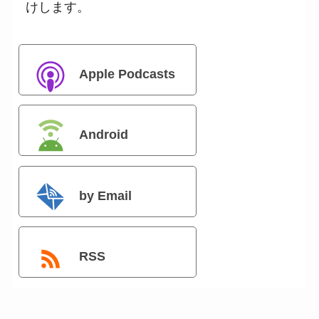
けします。
Apple Podcasts
Android
by Email
RSS