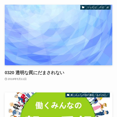
「いいひと」のすゝめ
0320 透明な罠にだまされない
2018年5月11日
働くみんなの朝の番組「あさのば」