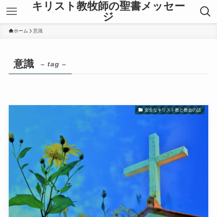
キリスト教牧師の聖書メッセー
ジ
ホーム
意識
意識
– tag –
安全なキリスト教と教会の話