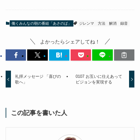
働くみんなの朝の番組「あさのば」
ジレンマ
方法
解消
録音
よかったらシェアしてね！
礼拝メッセージ 「喜びの
0107 お互いに仕えあって
歌へ」
ビジョンを実現する
この記事を書いた人