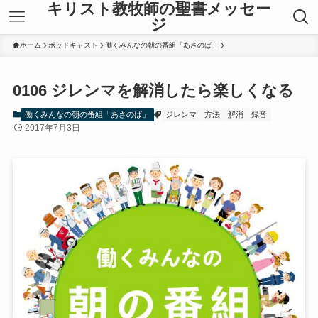
キリスト教牧師の聖書メッセー
ジ
ホーム
ポッドキャスト
働くみんなの朝の番組「あさのば」
0106 ジレンマを解消したら楽しくなる
働くみんなの朝の番組「あさのば」
ジレンマ
方法
解消
録音
2017年7月3日