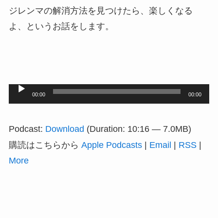
ジレンマの解消方法を見つけたら、楽しくなる
よ、というお話をします。
音
00:00
00:00
声
プ
Podcast:
Download
(Duration: 10:16 — 7.0MB)
レ
購読はこちらから
Apple Podcasts
|
Email
|
RSS
|
ー
More
ヤ
ー