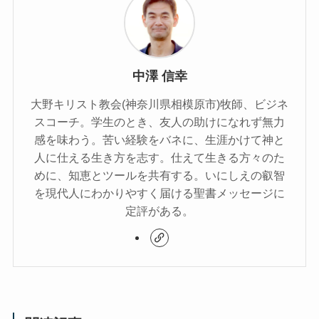
中澤 信幸
大野キリスト教会(神奈川県相模原市)牧師、ビジネ
スコーチ。学生のとき、友人の助けになれず無力
感を味わう。苦い経験をバネに、生涯かけて神と
人に仕える生き方を志す。仕えて生きる方々のた
めに、知恵とツールを共有する。いにしえの叡智
を現代人にわかりやすく届ける聖書メッセージに
定評がある。