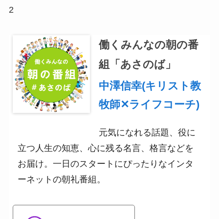
2
働くみんなの朝の番
組「あさのば」
中澤信幸(キリスト教
牧師✕ライフコーチ)
元気になれる話題、役に
立つ人生の知恵、心に残る名言、格言などを
お届け。一日のスタートにぴったりなインタ
ーネットの朝礼番組。